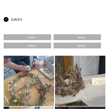
ZURÜCK