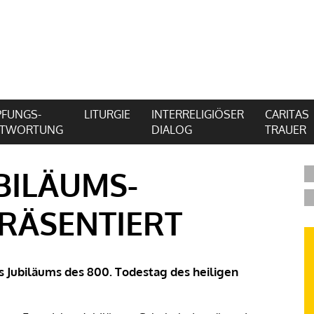
FUNGS-
LITURGIE
INTERRELIGIÖSER
CARITAS
NTWORTUNG
DIALOG
TRAUER
BILÄUMS-
RÄSENTIERT
s Jubiläums des 800. Todestag des heiligen