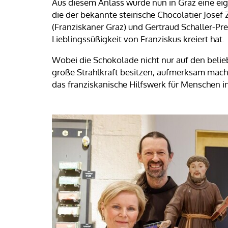
Aus diesem Anlass wurde nun in Graz eine ei
die der bekannte steirische Chocolatier Jose
(Franziskaner Graz) und Gertraud Schaller-Pres
Lieblingssüßigkeit von Franziskus kreiert hat.
Wobei die Schokolade nicht nur auf den belie
große Strahlkraft besitzen, aufmerksam mach
das franziskanische Hilfswerk für Menschen in