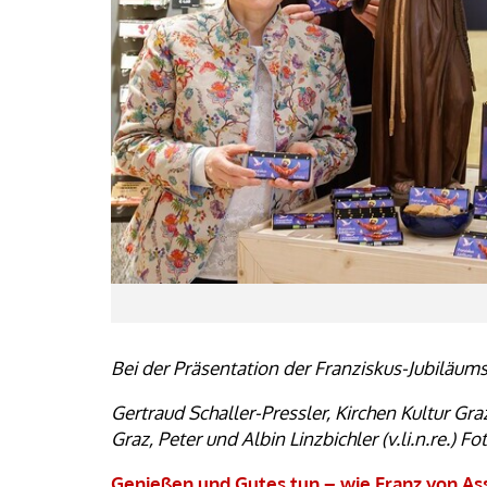
Bei der Präsentation der Franziskus-Jubiläum
Gertraud Schaller-Pressler, Kirchen Kultur Gr
Graz, Peter und Albin Linzbichler (v.li.n.re.) 
Genießen und Gutes tun – wie Franz von Assis