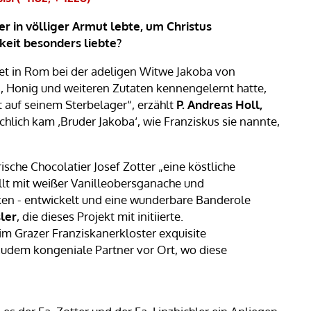
der in völliger Armut lebte, um Christus
keit besonders liebte?
et in Rom bei der adeligen Witwe Jakoba von
, Honig und weiteren Zutaten kennengelernt hatte,
t auf seinem Sterbelager“, erzählt
P. Andreas Holl,
chlich kam ‚Bruder Jakoba‘, wie Franziskus sie nannte,
sche Chocolatier Josef Zotter „eine köstliche
llt mit weißer Vanilleobersganache und
en - entwickelt und eine wunderbare Banderole
ler
, die dieses Projekt mit initiierte.
eim Grazer Franziskanerkloster exquisite
zudem kongeniale Partner vor Ort, wo diese