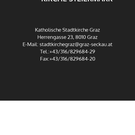
Katholische Stadtkirche Graz
Herrengasse 23, 8010 Graz
E-Mail:
stadtkirchegraz@graz-seckau.at
Tel.:+43/316/829684-29
Fax:+43/316/829684-20
Impressum
Datenschutz
Anmelden