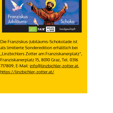
Die Franziskus-Jubiläums-Schokolade ist
als limitierte Sonderedition erhältlich bei
„Linzbichlers Zotter am Franziskanerplatz“,
Franziskanerplatz 15, 8010 Graz, Tel. 0316
717809, E-Mail:
info@linzbichler-zotter.at
,
https://linzbichler-zotter.at/