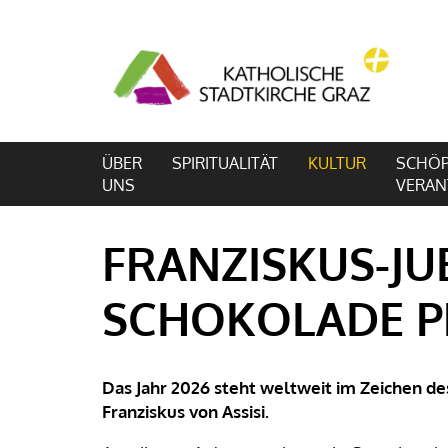
ÜBER
SPIRITUALITÄT
KULTUR
SCHÖP
UNS
VERA
FRANZISKUS-JU
SCHOKOLADE P
Das Jahr 2026 steht weltweit im Zeichen de
Franziskus von Assisi.