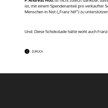
P. Andreas Holl
ist nicht zuletzt dankbar, dass
ist, mit einem Spendenanteil pro verkaufter S
Menschen in Not („Franz hilf“) zu unterstützen
Und: Diese Schokolade hätte wohl auch Franzi
ZURÜCK