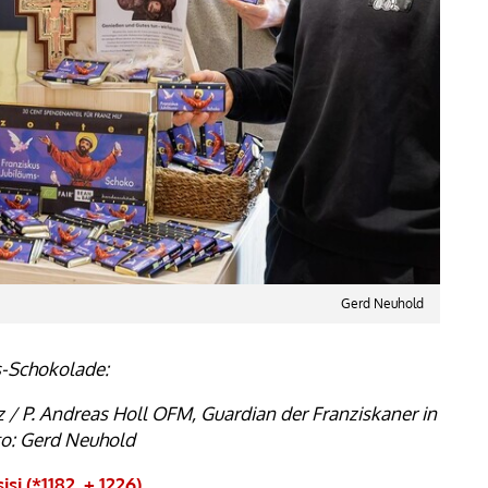
Gerd Neuhold
s-Schokolade:
az / P. Andreas Holl OFM, Guardian der Franziskaner in
Foto: Gerd Neuhold
i (*1182, + 1226)