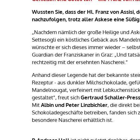
Wussten Sie, dass der Hl. Franz von Assisi, 
nachzufolgen, trotz aller Askese eine Süßig
„Nachdem nämlich der große Heilige und Ask
Settesogli ein köstliches Gebäck aus Mandeln
wünschte er sich dieses immer wieder – selbs
Guardian der Franziskaner in Graz: „Und tatsä
rechtzeitig mit der ersehnten Nascherei.“
Anhand dieser Legende hat der bekannte steiri
Rezeptur - aus dunkler Milchschokolade, gefü
Mandelnougat, verfeinert mit Lebkuchenstück
gestaltet“, freut sich
Gertraud Schaller-Press
Mit
Albin und Peter Linzbichler
, die direkt b
Schokoladegeschäfte betreiben, fanden sich 
besondere Nascherei erhältlich ist.