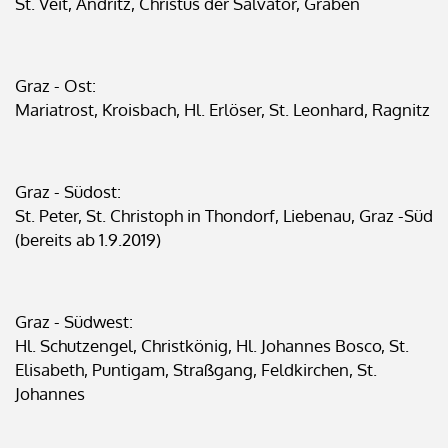
St. Veit, Andritz, Christus der Salvator, Graben
Graz - Ost:
Mariatrost, Kroisbach, Hl. Erlöser, St. Leonhard, Ragnitz
Graz - Südost:
St. Peter, St. Christoph in Thondorf, Liebenau, Graz -Süd
(bereits ab 1.9.2019)
Graz - Südwest:
Hl. Schutzengel, Christkönig, Hl. Johannes Bosco, St.
Elisabeth, Puntigam, Straßgang, Feldkirchen, St.
Johannes