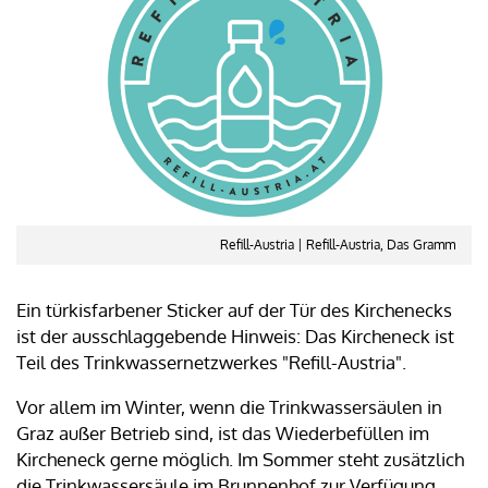
Refill-Austria | Refill-Austria, Das Gramm
Ein türkisfarbener Sticker auf der Tür des Kirchenecks
ist der ausschlaggebende Hinweis: Das Kircheneck ist
Teil des Trinkwassernetzwerkes "Refill-Austria".
Vor allem im Winter, wenn die Trinkwassersäulen in
Graz außer Betrieb sind, ist das Wiederbefüllen im
Kircheneck gerne möglich. Im Sommer steht zusätzlich
die Trinkwassersäule im Brunnenhof zur Verfügung.