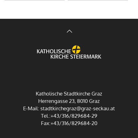
Katholische Stadtkirche Graz
Herrengasse 23, 8010 Graz
E-Mail:
stadtkirchegraz@graz-seckau.at
Tel.:+43/316/829684-29
Fax:+43/316/829684-20