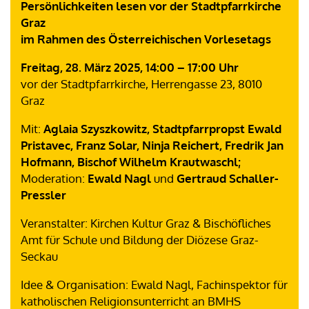
Persönlichkeiten lesen vor der Stadtpfarrkirche
Graz
im Rahmen des Österreichischen Vorlesetags
Freitag, 28. März 2025, 14:00 – 17:00 Uhr
vor der Stadtpfarrkirche, Herrengasse 23, 8010
Graz
Mit:
Aglaia Szyszkowitz, Stadtpfarrpropst Ewald
Pristavec, Franz Solar, Ninja Reichert, Fredrik Jan
Hofmann, Bischof Wilhelm Krautwaschl;
Moderation:
Ewald Nagl
und
Gertraud Schaller-
Pressler
Veranstalter: Kirchen Kultur Graz & Bischöfliches
Amt für Schule und Bildung der Diözese Graz-
Seckau
Idee & Organisation: Ewald Nagl, Fachinspektor für
katholischen Religionsunterricht an BMHS