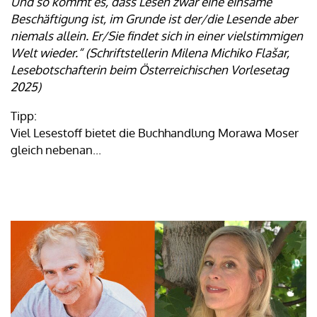
Und so kommt es, dass Lesen zwar eine einsame
Beschäftigung ist, im Grunde ist der/die Lesende aber
niemals allein. Er/Sie findet sich in einer vielstimmigen
Welt wieder.“ (Schriftstellerin Milena Michiko Flašar,
Lesebotschafterin beim Österreichischen Vorlesetag
2025)
Tipp:
Viel Lesestoff bietet die Buchhandlung Morawa Moser
gleich nebenan...