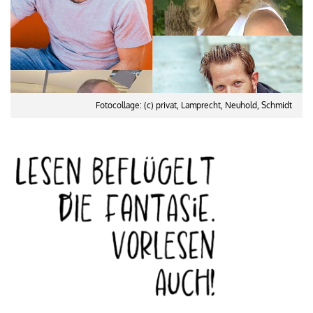
Fotocollage: (c) privat, Lamprecht, Neuhold, Schmidt