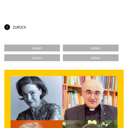
ZURÜCK