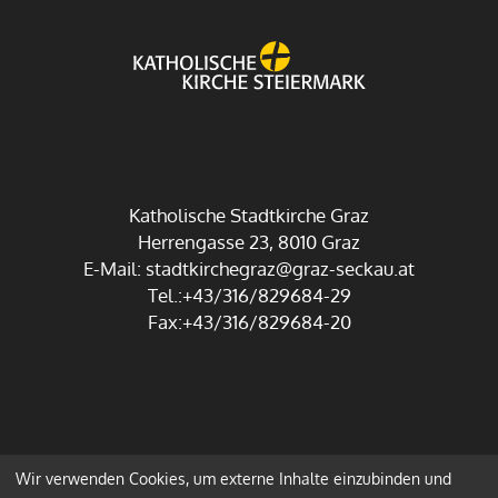
Katholische Stadtkirche Graz
Herrengasse 23, 8010 Graz
E-Mail:
stadtkirchegraz@graz-seckau.at
Tel.:+43/316/829684-29
Fax:+43/316/829684-20
Wir verwenden Cookies, um externe Inhalte einzubinden und