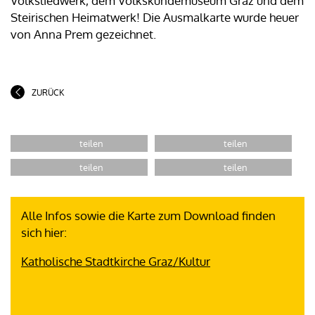
Volksliedwerk, dem Volkskundemuseum Graz und dem
Steirischen Heimatwerk! Die Ausmalkarte wurde heuer
von Anna Prem gezeichnet.
ZURÜCK
Alle Infos sowie die Karte zum Download finden
sich hier:
Katholische Stadtkirche Graz/Kultur