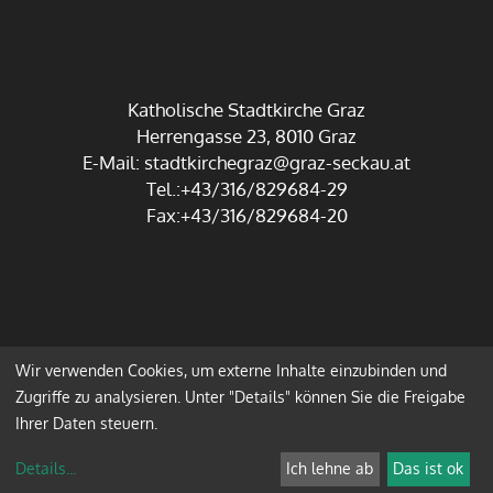
Katholische Stadtkirche Graz
Herrengasse 23, 8010 Graz
E-Mail:
stadtkirchegraz@graz-seckau.at
Tel.:+43/316/829684-29
Fax:+43/316/829684-20
Wir verwenden Cookies, um externe Inhalte einzubinden und
Impressum
Datenschutz
Zugriffe zu analysieren. Unter "Details" können Sie die Freigabe
Ihrer Daten steuern.
Anmelden
Details
...
Ich lehne ab
Das ist ok