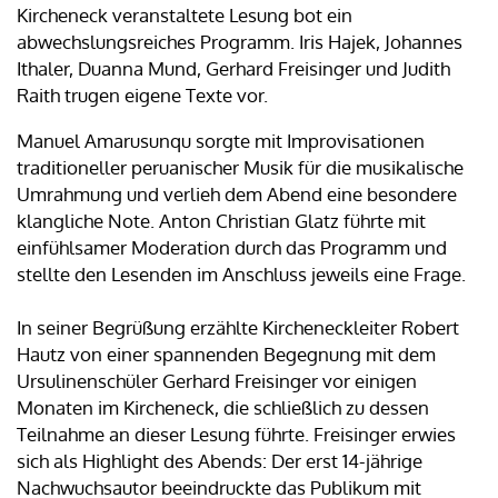
Kircheneck veranstaltete Lesung bot ein
abwechslungsreiches Programm. Iris Hajek, Johannes
Ithaler, Duanna Mund, Gerhard Freisinger und Judith
Raith trugen eigene Texte vor.
Manuel Amarusunqu sorgte mit Improvisationen
traditioneller peruanischer Musik für die musikalische
Umrahmung und verlieh dem Abend eine besondere
klangliche Note. Anton Christian Glatz führte mit
einfühlsamer Moderation durch das Programm und
stellte den Lesenden im Anschluss jeweils eine Frage.
In seiner Begrüßung erzählte Kircheneckleiter Robert
Hautz von einer spannenden Begegnung mit dem
Ursulinenschüler Gerhard Freisinger vor einigen
Monaten im Kircheneck, die schließlich zu dessen
Teilnahme an dieser Lesung führte. Freisinger erwies
sich als Highlight des Abends: Der erst 14-jährige
Nachwuchsautor beeindruckte das Publikum mit