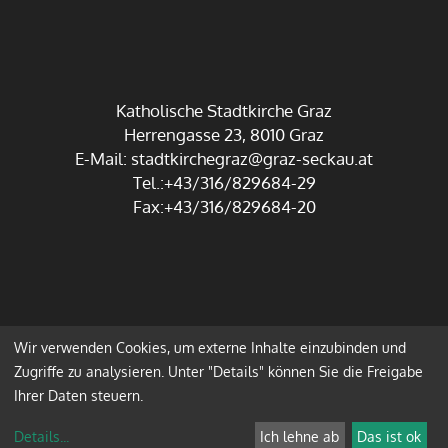
Katholische Stadtkirche Graz
Herrengasse 23, 8010 Graz
E-Mail:
stadtkirchegraz@graz-seckau.at
Tel.:+43/316/829684-29
Fax:+43/316/829684-20
Wir verwenden Cookies, um externe Inhalte einzubinden und
Impressum
Datenschutz
Zugriffe zu analysieren. Unter "Details" können Sie die Freigabe
Ihrer Daten steuern.
Anmelden
Details
...
Ich lehne ab
Das ist ok