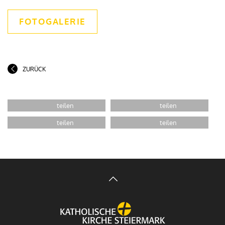
FOTOGALERIE
ZURÜCK