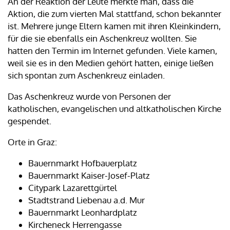
An der Reaktion der Leute merkte man, dass die
Aktion, die zum vierten Mal stattfand, schon bekannter
ist. Mehrere junge Eltern kamen mit ihren Kleinkindern,
für die sie ebenfalls ein Aschenkreuz wollten. Sie
hatten den Termin im Internet gefunden. Viele kamen,
weil sie es in den Medien gehört hatten, einige ließen
sich spontan zum Aschenkreuz einladen.
Das Aschenkreuz wurde von Personen der
katholischen, evangelischen und altkatholischen Kirche
gespendet.
Orte in Graz:
Bauernmarkt Hofbauerplatz
Bauernmarkt Kaiser-Josef-Platz
Citypark Lazarettgürtel
Stadtstrand Liebenau a.d. Mur
Bauernmarkt Leonhardplatz
Kircheneck Herrengasse