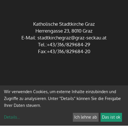
Katholische Stadtkirche Graz
Herrengasse 23, 8010 Graz
E-Mail:
stadtkirchegraz@graz-seckau.at
Tel.:+43/316/829684-29
Fax:+43/316/829684-20
Wir verwenden Cookies, um externe Inhalte einzubinden und
Impressum
Datenschutz
Zugriffe zu analysieren. Unter "Details" können Sie die Freigabe
Ihrer Daten steuern.
Anmelden
Details
...
Ich lehne ab
Das ist ok