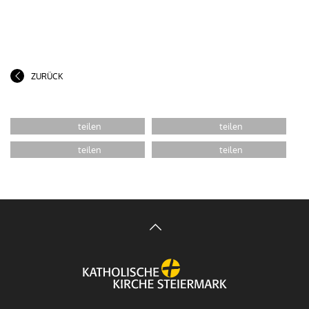
ZURÜCK