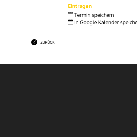
Eintragen
Termin speichern
In Google Kalender speich
ZURÜCK