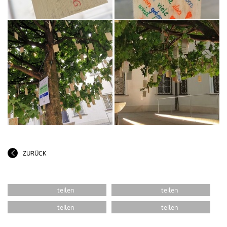
ZURÜCK