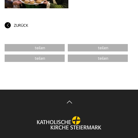
ZURÜCK