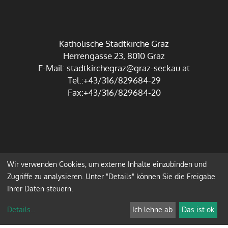
Katholische Stadtkirche Graz
Herrengasse 23, 8010 Graz
E-Mail:
stadtkirchegraz@graz-seckau.at
Tel.:+43/316/829684-29
Fax:+43/316/829684-20
Wir verwenden Cookies, um externe Inhalte einzubinden und
Impressum
Datenschutz
Zugriffe zu analysieren. Unter "Details" können Sie die Freigabe
Ihrer Daten steuern.
Anmelden
Details
...
Ich lehne ab
Das ist ok