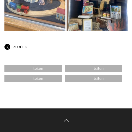
ZURÜCK