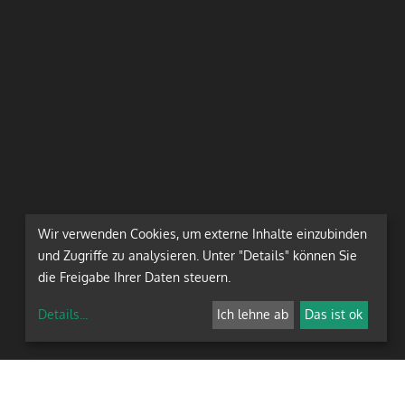
Wir verwenden Cookies, um externe Inhalte einzubinden
und Zugriffe zu analysieren. Unter "Details" können Sie
die Freigabe Ihrer Daten steuern.
Details
...
Ich lehne ab
Das ist ok