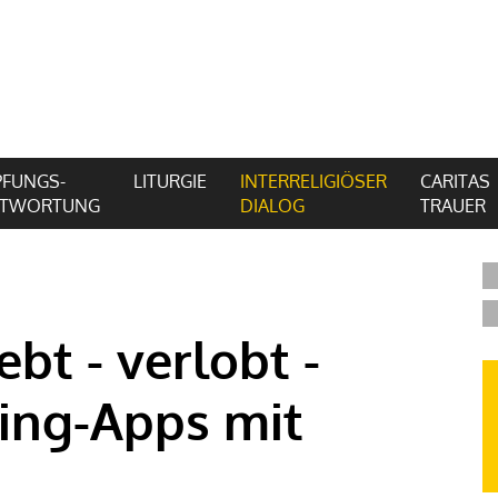
FUNGS-
LITURGIE
INTERRELIGIÖSER
CARITAS
NTWORTUNG
DIALOG
TRAUER
ebt - verlobt -
ting-Apps mit