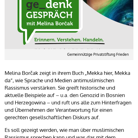
Gemeinnützige Privatstiftung Frieden
Melina Borčak zeigt in ihrem Buch „Mekka hier, Mekka
da“, wie Sprache und Medien antimuslimischen
Rassismus verstärken. Sie greift historische und
aktuelle Beispiele auf – u.a. den Genozid in Bosnien
und Herzegowina – und ruft uns alle zum Hinterfragen
und Übernehmen der Verantwortung für einen
gerechten gesellschaftlichen Diskurs auf.
Es soll gezeigt werden, wie man über muslimischen
Rassismus sprechen kann und was das mit dem