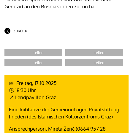
Genozid an den Bosniak:innen zu tun hat.
ZURÜCK
📅 Freitag, 17.10.2025
🕒 18:30 Uhr
📍 Lendpavillon Graz
Eine Inititative der Gemeinnützigen Privatstiftung
Frieden (des Islamischen Kulturzentrums Graz)
Ansprechperson: Mirela Žerić (
0664 957 28