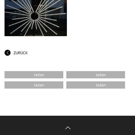
ZURÜCK