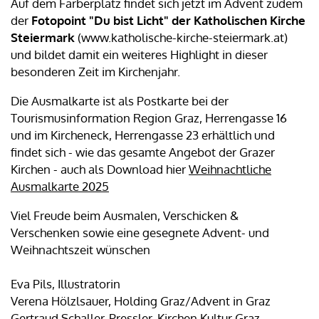
Auf dem Färberplatz findet sich jetzt im Advent zudem
der
Fotopoint "Du bist Licht" der Katholischen Kirche
Steiermark
(www.katholische-kirche-steiermark.at)
und bildet damit ein weiteres Highlight in dieser
besonderen Zeit im Kirchenjahr.
Die Ausmalkarte ist als Postkarte bei der
Tourismusinformation Region Graz, Herrengasse 16
und im Kircheneck, Herrengasse 23 erhältlich und
findet sich - wie das gesamte Angebot der Grazer
Kirchen - auch als Download hier
Weihnachtliche
Ausmalkarte 2025
Viel Freude beim Ausmalen, Verschicken &
Verschenken sowie eine gesegnete Advent- und
Weihnachtszeit wünschen
Eva Pils, Illustratorin
Verena Hölzlsauer, Holding Graz/Advent in Graz
Gertraud Schaller-Pressler, Kirchen Kultur Graz