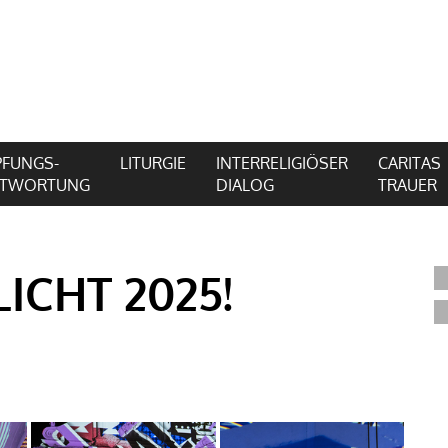
FUNGS-
LITURGIE
INTERRELIGIÖSER
CARITAS
NTWORTUNG
DIALOG
TRAUER
ICHT 2025!