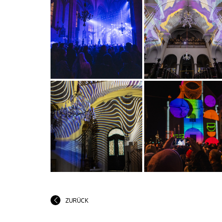
ZURÜCK