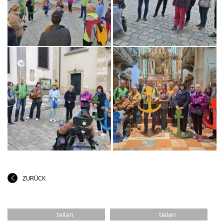
ZURÜCK