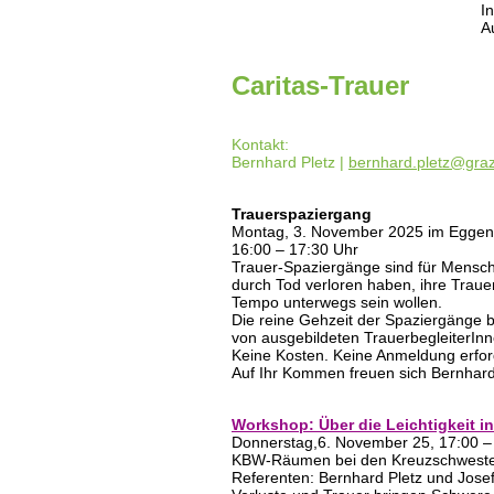
I
A
Caritas-Trauer
Kontakt:
Bernhard Pletz |
bernhard.pletz@graz
Trauerspaziergang
Montag, 3. November 2025 im Eggen
16:00 – 17:30 Uhr
Trauer-Spaziergänge sind für Mensch
durch Tod verloren haben, ihre Trau
Tempo unterwegs sein wollen.
Die reine Gehzeit der Spaziergänge b
von ausgebildeten TrauerbegleiterInne
Keine Kosten. Keine Anmeldung erford
Auf Ihr Kommen freuen sich Bernhard 
Workshop: Über die Leichtigkeit in
Donnerstag,6. November 25, 17:00 –
KBW-Räumen bei den Kreuzschwester
Referenten: Bernhard Pletz und Josef