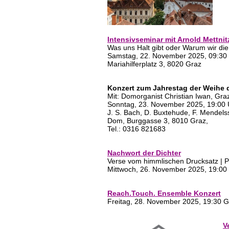
Intensivseminar mit Arnold Mettnit
Was uns Halt gibt oder Warum wir die
Samstag, 22. November 2025, 09:30 
Mariahilferplatz 3, 8020 Graz
Konzert zum Jahrestag der Weihe 
Mit: Domorganist Christian Iwan, Gra
Sonntag, 23. November 2025, 19:00 
J. S. Bach, D. Buxtehude, F. Mendelss
Dom, Burggasse 3, 8010 Graz,
Tel.: 0316 821683
Nachwort der Dichter
Verse vom himmlischen Drucksatz | P
Mittwoch, 26. November 2025, 19:00 
Reach.Touch. Ensemble Konzert
Freitag, 28. November 2025, 19:30 G
V