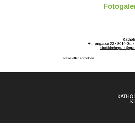
Fotogale
Kathol
Herrengasse 23 • 8010 Graz •
stadtkirchegraz@gra
Newsletter abmelden