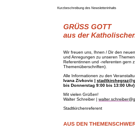
Kurzbeschreibung des Newsletterinhalts
GRÜSS GOTT
aus der Katholischen
Wir freuen uns, Ihnen / Dir den neue
und Anregungen zu unseren Themensc
Referentinnen und -referenten gern 
Themenüberschriften).
Alle Informationen zu den Veranstalt
Ivana Zivkovic |
stadtkirchegraz@g
bis Donnerstag 9:00 bis 13:00 Uhr)
Mit vielen Grüßen!
Walter Schreiber |
walter.schreiber@g
Stadtkirchenreferent
AUS DEN THEMENSCHWE