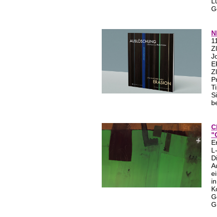
L
G
N
1
Z
J
E
Zl
P
T
S
b
C
"
E
L
D
A
e
i
K
G
G