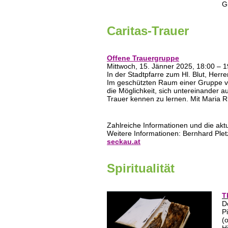
G
Caritas-Trauer
Offene Trauergruppe
Mittwoch, 15. Jänner 2025, 18:00 – 
In der Stadtpfarre zum Hl. Blut, Herr
Im geschützten Raum einer Gruppe v
die Möglichkeit, sich untereinander
Trauer kennen zu lernen. Mit Maria R
Zahlreiche Informationen und die akt
Weitere Informationen: Bernhard Ple
seckau.at
Spiritualität
T
D
P
(