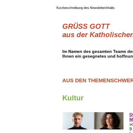
Kurzbeschreibung des Newsletterinhalts
GRÜSS GOTT
aus der Katholischen
Im Namen des gesamten Teams der
Ihnen ein gesegnetes und hoffnun
AUS DEN THEMENSCHWE
Kultur
D
M
v
9