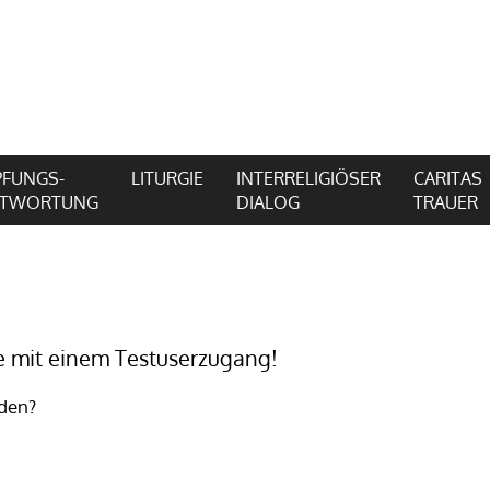
FUNGS-
LITURGIE
INTERRELIGIÖSER
CARITAS
NTWORTUNG
DIALOG
TRAUER
ce mit einem Testuserzugang!
lden?