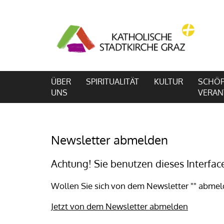
ÜBER
SPIRITUALITÄT
KULTUR
SCHÖP
UNS
VERA
Newsletter abmelden
Achtung! Sie benutzen dieses Interfa
Wollen Sie sich von dem Newsletter "" abme
Jetzt von dem Newsletter abmelden