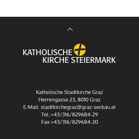
Katholische Stadtkirche Graz
Herrengasse 23, 8010 Graz
E-Mail:
stadtkirchegraz@graz-seckau.at
Tel.:+43/316/829684-29
Fax:+43/316/829684-20